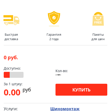
Быстрая
Гарантия
Пакеты
доставка
2 года
для шин
0 руб.
Доступно:
Кол-во:
За 1 штуку:
pуб
0.00
КУПИТЬ
Услуги:
Шиномонтаж