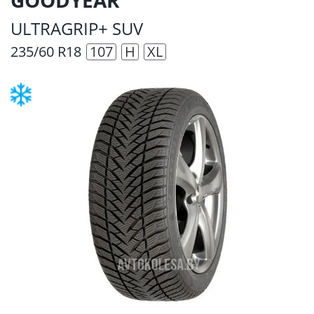
ULTRAGRIP+ SUV
235/60 R18
107
H
XL