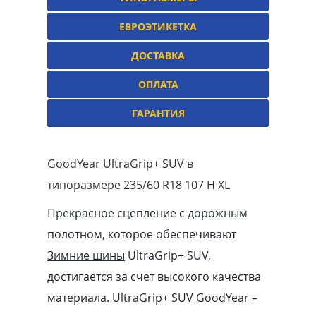
ЕВРОЭТИКЕТКА
ДОСТАВКА
ОПЛАТА
ГАРАНТИЯ
GoodYear UltraGrip+ SUV в
типоразмере 235/60 R18 107 H XL
Прекрасное сцепление с дорожным
полотном, которое обеспечивают
Зимние шины
UltraGrip+ SUV,
достигается за счет высокого качества
материала. UltraGrip+ SUV
GoodYear
–