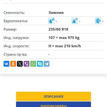
Сезонность:
Зимние
Евроэтикетка:
-
-
-
Размер:
235/60 R18
Инд. нагрузки:
107 = max 975 kg
Инд. скорости:
H = max 210 km/h
Страна пр-ва:
-
ОПИСАНИЕ
ТИПОРАЗМЕРЫ