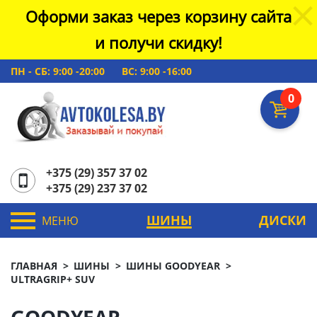
Оформи заказ через корзину сайта
и получи скидку!
ПН - СБ: 9:00 -20:00
ВС: 9:00 -16:00
0
+375 (29) 357 37 02
+375 (29) 237 37 02
ШИНЫ
ДИСКИ
МЕНЮ
ГЛАВНАЯ
ШИНЫ
ШИНЫ GOODYEAR
ULTRAGRIP+ SUV
GOODYEAR